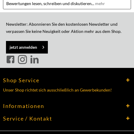
Bewertungen lesen, schreiben und diskutieren...
mehr
Newsletter: Abonnieren Sie den kostenlosen Newsletter und
verpassen Sie keine Neuigkeit oder Aktion mehr aus dem Shop.
jetzt anmelden
Shop Service
Unser Shop richtet sich ausschließlich an Gewerbekunden!
Informationen
Service / Kontakt