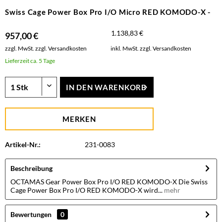
Swiss Cage Power Box Pro I/O Micro RED KOMODO-X -
1.138,83 €
957,00 €
zzgl. MwSt.
zzgl. Versandkosten
inkl. MwSt.
zzgl. Versandkosten
Lieferzeit ca. 5 Tage
IN DEN
WARENKORB
MERKEN
Artikel-Nr.:
231-0083
Beschreibung
OCTAMAS Gear Power Box Pro I/O RED KOMODO-X Die Swiss
Cage Power Box Pro I/O RED KOMODO-X wird...
mehr
Bewertungen
0