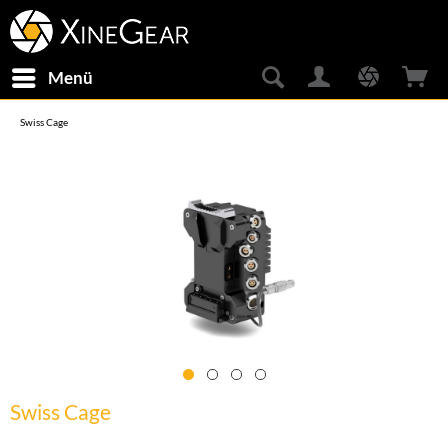
Menü
Swiss Cage
Swiss Cage