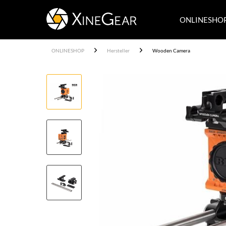
ONLINESHO
ONLINESHOP
Hersteller
Wooden Camera