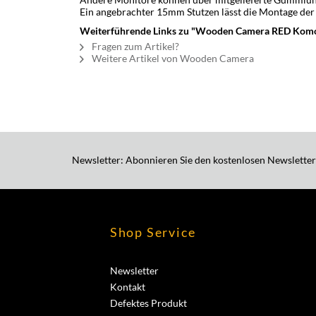
Ein angebrachter 15mm Stutzen lässt die Montage der
Weiterführende Links zu "Wooden Camera RED Komo
Fragen zum Artikel?
Weitere Artikel von Wooden Camera
Newsletter: Abonnieren Sie den kostenlosen Newsletter
Shop Service
Newsletter
Kontakt
Defektes Produkt