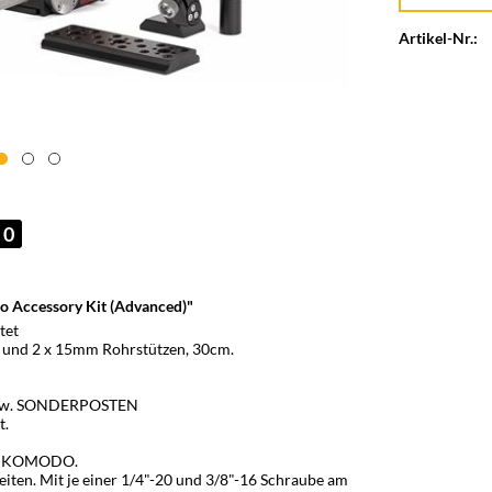
Artikel-Nr.:
0
Accessory Kit (Advanced)"
tet
 und 2 x 15mm Rohrstützen, 30cm.
 bzw. SONDERPOSTEN
t.
ED KOMODO.
eiten. Mit je einer 1/4"-20 und 3/8"-16 Schraube am