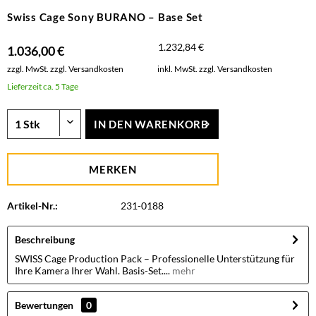
Swiss Cage Sony BURANO – Base Set
1.232,84 €
1.036,00 €
zzgl. MwSt.
zzgl. Versandkosten
inkl. MwSt.
zzgl. Versandkosten
Lieferzeit ca. 5 Tage
IN DEN
WARENKORB
MERKEN
Artikel-Nr.:
231-0188
Beschreibung
SWISS Cage Production Pack – Professionelle Unterstützung für
Ihre Kamera Ihrer Wahl. Basis-Set....
mehr
Bewertungen
0