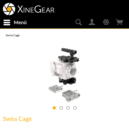
Menü
Swiss Cage
Swiss Cage