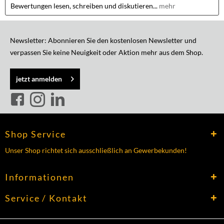
Bewertungen lesen, schreiben und diskutieren...
mehr
Newsletter: Abonnieren Sie den kostenlosen Newsletter und
verpassen Sie keine Neuigkeit oder Aktion mehr aus dem Shop.
jetzt anmelden
Shop Service
Unser Shop richtet sich ausschließlich an Gewerbekunden!
Informationen
Service / Kontakt