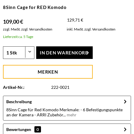
8Sinn Cage for RED Komodo
129,71 €
109,00 €
zzgl. MwSt.
zzgl. Versandkosten
inkl. MwSt.
zzgl. Versandkosten
Lieferzeit ca. 5 Tage
IN DEN
WARENKORB
MERKEN
Artikel-Nr.:
222-0021
Beschreibung
8Sinn Cage für Red Komodo Merkmale: - 6 Befestigungspunkte
an der Kamera - ARRI Zubehör...
mehr
Bewertungen
0