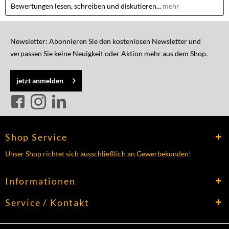
Bewertungen lesen, schreiben und diskutieren...
mehr
Newsletter: Abonnieren Sie den kostenlosen Newsletter und
verpassen Sie keine Neuigkeit oder Aktion mehr aus dem Shop.
jetzt anmelden
Shop Service
Unser Shop richtet sich ausschließlich an Gewerbekunden!
Informationen
Service / Kontakt