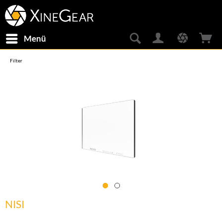
Menü
Filter
NISI