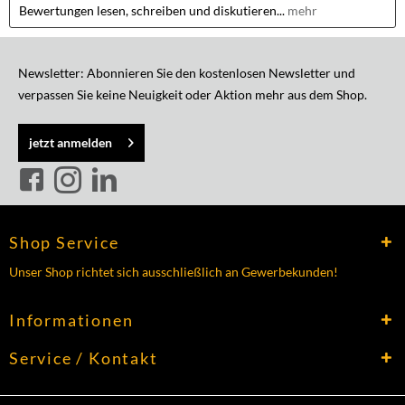
Bewertungen lesen, schreiben und diskutieren...
mehr
Newsletter: Abonnieren Sie den kostenlosen Newsletter und
verpassen Sie keine Neuigkeit oder Aktion mehr aus dem Shop.
jetzt anmelden
Shop Service
Unser Shop richtet sich ausschließlich an Gewerbekunden!
Informationen
Service / Kontakt