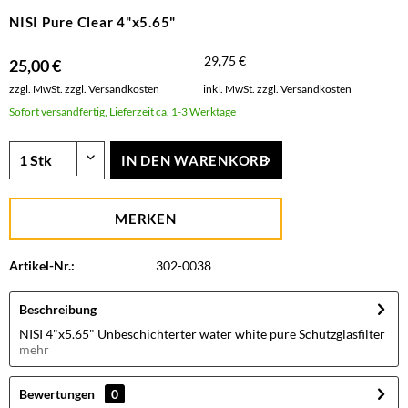
NISI Pure Clear 4"x5.65"
29,75 €
25,00 €
zzgl. MwSt.
zzgl. Versandkosten
inkl. MwSt.
zzgl. Versandkosten
Sofort versandfertig, Lieferzeit ca. 1-3 Werktage
IN DEN
WARENKORB
MERKEN
Artikel-Nr.:
302-0038
Beschreibung
NISI 4"x5.65" Unbeschichterter water white pure Schutzglasfilter
mehr
Bewertungen
0