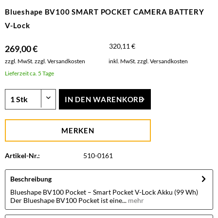
Blueshape BV100 SMART POCKET CAMERA BATTERY
V-Lock
320,11 €
269,00 €
zzgl. MwSt.
zzgl. Versandkosten
inkl. MwSt.
zzgl. Versandkosten
Lieferzeit ca. 5 Tage
IN DEN
WARENKORB
MERKEN
Artikel-Nr.:
510-0161
Beschreibung
Blueshape BV100 Pocket – Smart Pocket V-Lock Akku (99 Wh)
Der Blueshape BV100 Pocket ist eine...
mehr