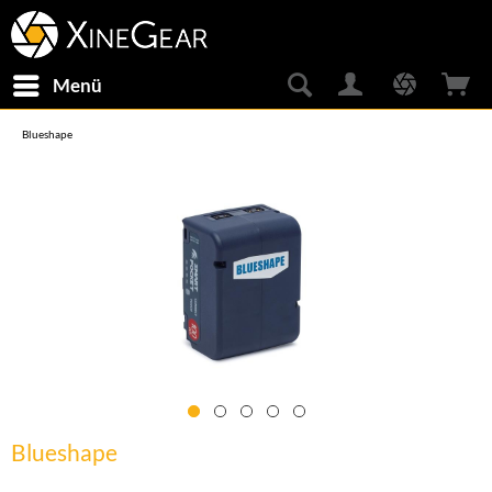
Menü
Blueshape
Blueshape