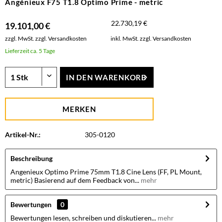
Angénieux F75 T1.8 Optimo Prime - metric
22.730,19 €
19.101,00 €
zzgl. MwSt.
zzgl. Versandkosten
inkl. MwSt.
zzgl. Versandkosten
Lieferzeit ca. 5 Tage
IN DEN
WARENKORB
MERKEN
Artikel-Nr.:
305-0120
Beschreibung
Angenieux Optimo Prime 75mm T1.8 Cine Lens (FF, PL Mount,
metric) Basierend auf dem Feedback von...
mehr
Bewertungen
0
Bewertungen lesen, schreiben und diskutieren...
mehr