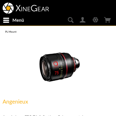
Menü
PL Mount
Angenieux