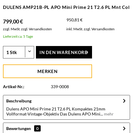
DULENS AMP21B-PL APO Mini Prime 21 T2.6 PL Mnt Col
950,81 €
799,00 €
zzgl. MwSt.
zzgl. Versandkosten
inkl. MwSt.
zzgl. Versandkosten
Lieferzeit ca. 5 Tage
IN DEN
WARENKORB
MERKEN
Artikel-Nr.:
339-0008
Beschreibung
Dulens APO Mini Prime 21 T2.6 PL Kompaktes 21mm
Vollformat-Vintage-Objektiv Das Dulens APO Mini...
mehr
Bewertungen
0