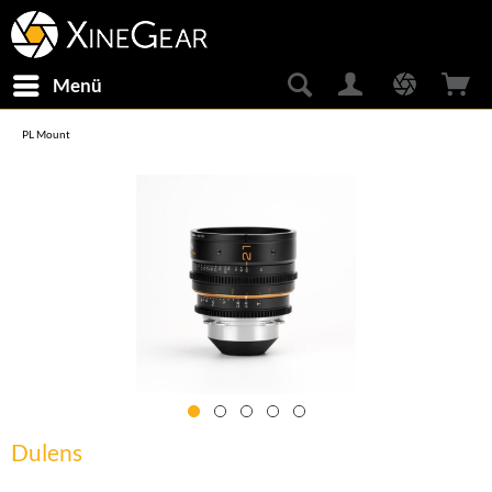
Menü
PL Mount
Dulens