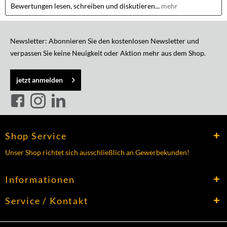
Bewertungen lesen, schreiben und diskutieren...
mehr
Newsletter: Abonnieren Sie den kostenlosen Newsletter und
verpassen Sie keine Neuigkeit oder Aktion mehr aus dem Shop.
jetzt anmelden
Shop Service
Unser Shop richtet sich ausschließlich an Gewerbekunden!
Informationen
Service / Kontakt