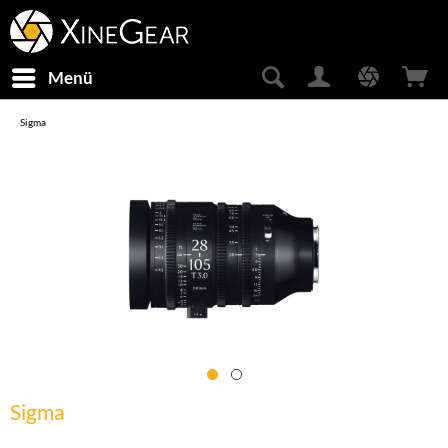
Menü
Sigma
Sigma