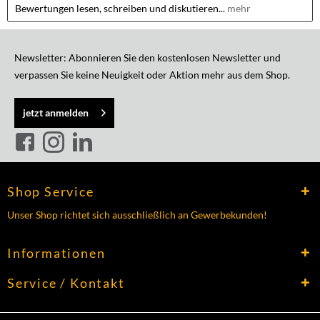
Bewertungen lesen, schreiben und diskutieren...
mehr
Newsletter: Abonnieren Sie den kostenlosen Newsletter und
verpassen Sie keine Neuigkeit oder Aktion mehr aus dem Shop.
jetzt anmelden
Shop Service
Unser Shop richtet sich ausschließlich an Gewerbekunden!
Informationen
Service / Kontakt