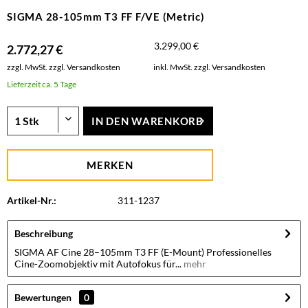
SIGMA 28-105mm T3 FF F/VE (Metric)
3.299,00 €
2.772,27 €
zzgl. MwSt.
zzgl. Versandkosten
inkl. MwSt.
zzgl. Versandkosten
Lieferzeit ca. 5 Tage
IN DEN
WARENKORB
MERKEN
Artikel-Nr.:
311-1237
Beschreibung
SIGMA AF Cine 28–105mm T3 FF (E-Mount) Professionelles
Cine-Zoomobjektiv mit Autofokus für...
mehr
Bewertungen
0