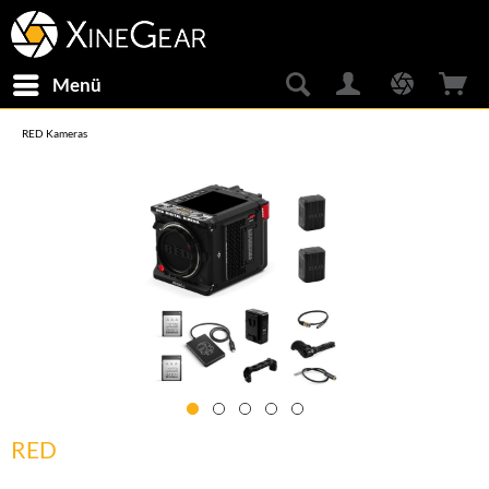
Menü
RED Kameras
RED