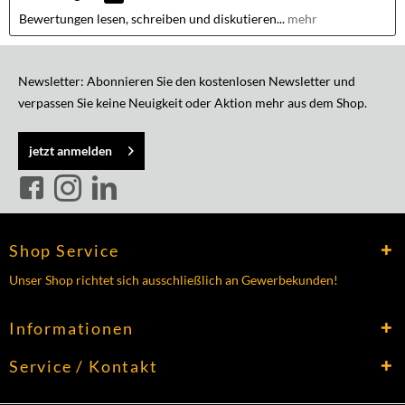
Bewertungen lesen, schreiben und diskutieren...
mehr
Newsletter: Abonnieren Sie den kostenlosen Newsletter und
verpassen Sie keine Neuigkeit oder Aktion mehr aus dem Shop.
jetzt anmelden
Shop Service
Unser Shop richtet sich ausschließlich an Gewerbekunden!
Informationen
Service / Kontakt