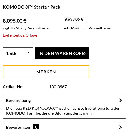
KOMODO-X™ Starter Pack
9.633,05 €
8.095,00 €
zzgl. MwSt.
zzgl. Versandkosten
inkl. MwSt.
zzgl. Versandkosten
Lieferzeit ca. 5 Tage
IN DEN
WARENKORB
MERKEN
Artikel-Nr.:
100-0967
Beschreibung
Die neue RED KOMODO-X™ ist die nächste Evolutionsstufe der
KOMODO-Familie, die die Bildraten, den...
mehr
Bewertungen
0