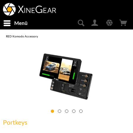
Menü
RED Komodo Accessory
Portkeys