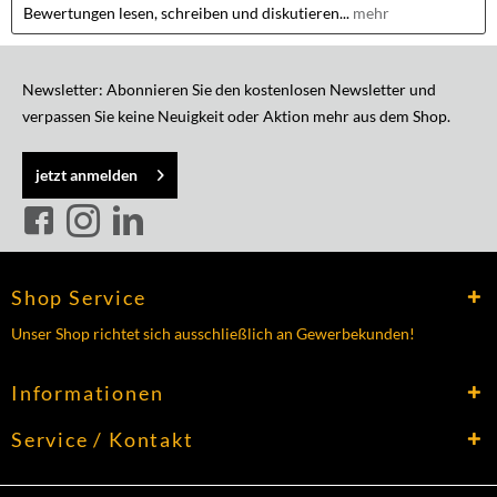
Bewertungen lesen, schreiben und diskutieren...
mehr
Newsletter: Abonnieren Sie den kostenlosen Newsletter und
verpassen Sie keine Neuigkeit oder Aktion mehr aus dem Shop.
jetzt anmelden
Shop Service
Unser Shop richtet sich ausschließlich an Gewerbekunden!
Informationen
Service / Kontakt