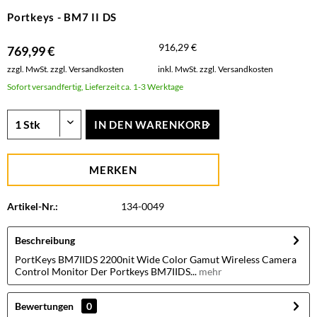
Portkeys - BM7 II DS
916,29 €
769,99 €
zzgl. MwSt.
zzgl. Versandkosten
inkl. MwSt.
zzgl. Versandkosten
Sofort versandfertig, Lieferzeit ca. 1-3 Werktage
IN DEN
WARENKORB
MERKEN
Artikel-Nr.:
134-0049
Beschreibung
PortKeys BM7IIDS 2200nit Wide Color Gamut Wireless Camera
Control Monitor Der Portkeys BM7IIDS...
mehr
Bewertungen
0